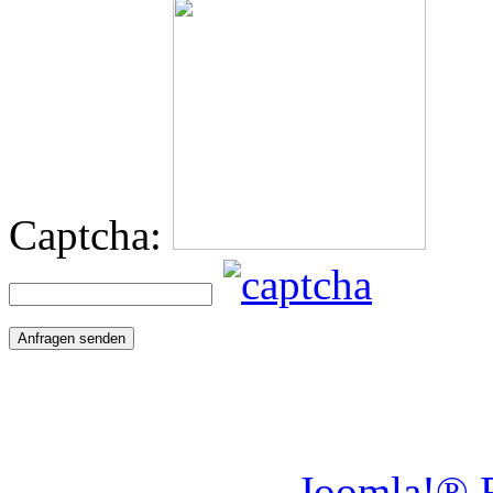
Captcha:
Anfragen senden
Joomla!® 