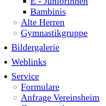
E - Juniorinnen
Bambinis
Alte Herren
Gymnastikgruppe
Bildergalerie
Weblinks
Service
Formulare
Anfrage Vereinsheim