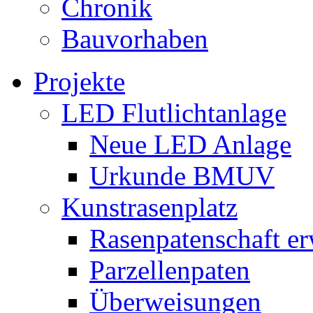
Chronik
Bauvorhaben
Projekte
LED Flutlichtanlage
Neue LED Anlage
Urkunde BMUV
Kunstrasenplatz
Rasenpatenschaft e
Parzellenpaten
Überweisungen