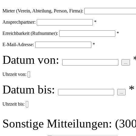
Mieter (Verein, Abteilung, Person, Firma):
Ansprechpartner:
*
Erreichbarkeit (Rufnummer):
*
E-Mail-Adresse:
*
Datum von:
...
Uhrzeit von:
Datum bis:
*
...
Uhrzeit bis:
Sonstige Mitteilungen:
(300